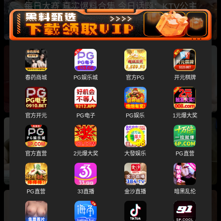
每日大赛 真实爆料合集 今日话题：KTV公主
每日大赛 真实爆料合集 今日话题：误闯红灯区
春药商城
PG娱乐城
官方PG
开元棋牌
官方开元
PG电子
PG娱乐
1元爆大奖
每日大赛 真实爆料合集 今日话题：按摩店选妃
官方直营
2元爆大奖
大發娱乐
PG直营
PG直营
33直播
金沙直播
暗黑乱伦