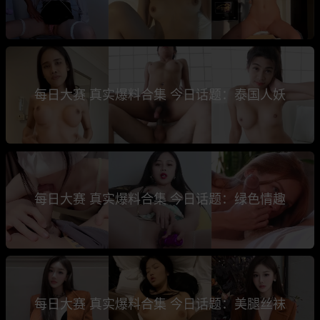
每日大赛 真实爆料合集 今日话题：泰国人妖
每日大赛 真实爆料合集 今日话题：绿色情趣
每日大赛 真实爆料合集 今日话题：美腿丝袜