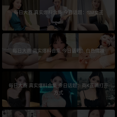
每日大赛 真实爆料合集 今日话题：SM女王
每日大赛 真实爆料合集 今日话题：白色情趣
每日大赛 真实爆料合集 今日话题：商K正确打开
方式