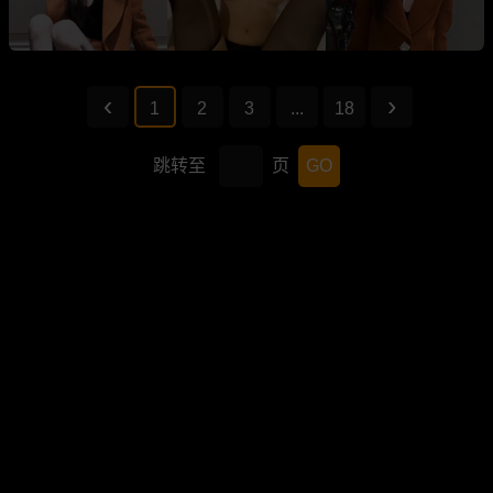
1
2
3
...
18
跳转至
页
GO