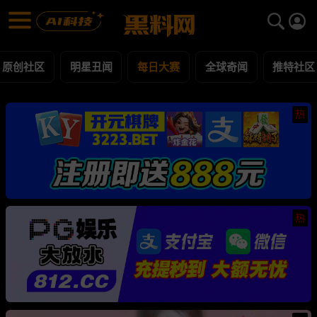
每日大赛 黑料合集 - 黑料网
每日大赛 每日更新黑料吃瓜爆料
原创社区
明星丑闻
每日大赛
全球奇闻
推特社区
热
热