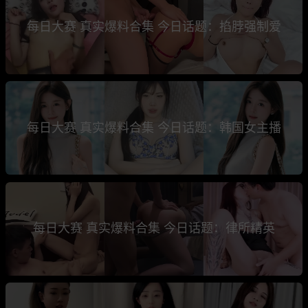
每日大赛 真实爆料合集 今日话题：掐脖强制爱
每日大赛 真实爆料合集 今日话题：韩国女主播
每日大赛 真实爆料合集 今日话题：律所精英